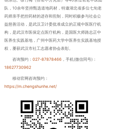
队，10余年坚持甄选道地药材，特邀湖北省多位七旬老
药师亲手把控药材的进存和煎制，同时积极参与社会公
益慈善活动，是武汉卫计委批准成立的正规中医医疗机
构，是武汉市医保定点医疗机构，是国医大师路志正中
医养生实践基地，广州中医药大学中医养生实践基地授
权，屡获武汉市社工志愿者协会表彰。
咨询预约：
027-87878466
，手机(微信同号)：
18627730962
移动官网咨询预约：
https://m.chengshunhe.net/