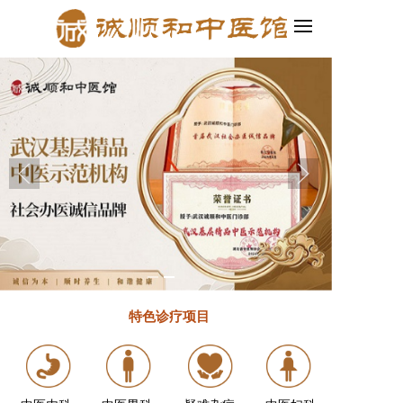
小程序四合一，轻松创建企业官网和小程序！
2.百度智能建站发布啦！集
特色诊疗
项目