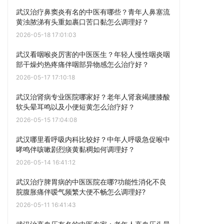
武汉治疗鼻窦炎有名的中医有哪些？青年人鼻塞流
黄浊脓涕有头重如裹口苦口黏怎么调理好？
2026-05-18 17:01:03
武汉看咽喉炎厉害的中医医生？年轻人慢性咽炎咽
部干燥灼热疼痛伴咽部异物感怎么治疗好？
2026-05-17 17:10:18
武汉治肾病专业医院哪家好？老年人肾衰竭腰膝酸
软头晕耳鸣以及小便短黄怎么治疗好？
2026-05-15 17:04:08
武汉哪里看呼吸内科比较好？中年人呼吸急促喉中
哮鸣伴咳嗽剧烈痰黄黏稠如何调理好？
2026-05-14 16:41:12
武汉治疗脾胃病的中医医院在哪?功能性消化不良
脘腹胀痛伴嗳气频繁大便不畅怎么调理好?
2026-05-11 16:41:43