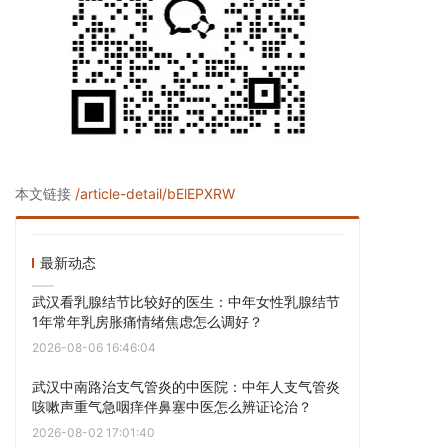
本文链接
/article-detail/bElEPXRW
最新动态
武汉看乳腺结节比较好的医生：中年女性乳腺结节
1年常年乳房胀痛情绪焦虑怎么调好？
2026-08-06 16:46:04
武汉中南路治支气管炎的中医院：中年人支气管炎
咳嗽声重气急咽痒伴鼻塞中医怎么辨证论治？
2026-08-02 17:01:40