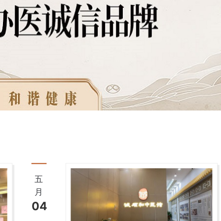
五
月
04