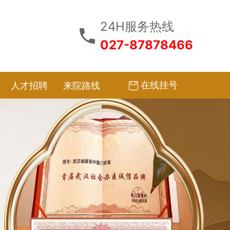
24H服务热线
027-87878466
在线挂号
人才招聘
来院路线