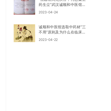
药生尘”武汉诚顺和中医馆历
年公益活动掠影
2023-04-24
诚顺和中医馆选取中药材“三
不用”原则及为什么在临床诊
疗上坚持选用道地药材？
2023-04-22