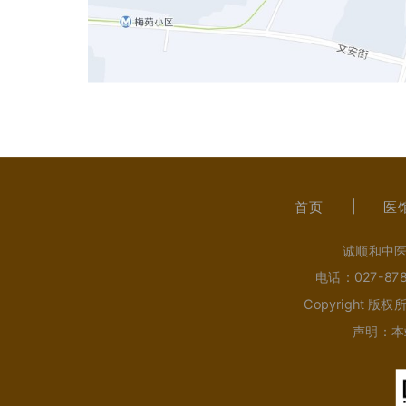
首页
医
诚顺和中医
电话：027-8
Copyright 
声明：本