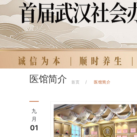
医馆简介
首页
医馆简介
九
月
01