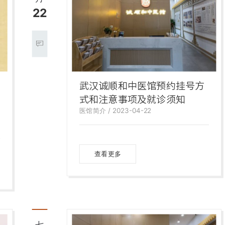
22
武汉诚顺和中医馆预约挂号方
式和注意事项及就诊须知
医馆简介 / 2023-04-22
查看更多
七