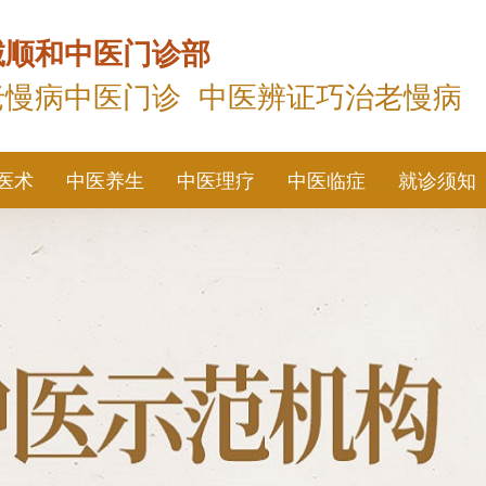
诚顺和中医门诊部
老慢病中医门诊 中医辨证巧治老慢病
医术
中医养生
中医理疗
中医临症
就诊须知