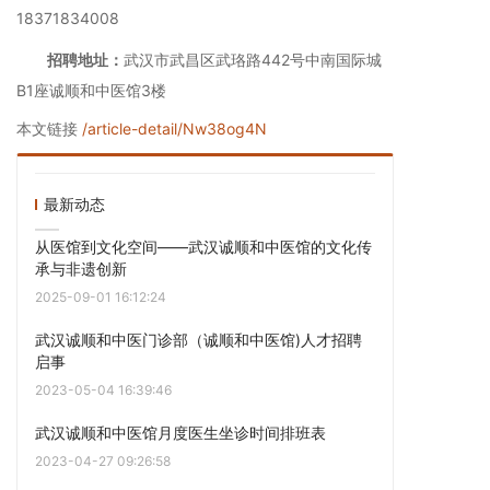
18371834008
招聘地址：
武汉市武昌区武珞路442号中南国际城
B1座诚顺和中医馆3楼
本文链接
/article-detail/Nw38og4N
最新动态
从医馆到文化空间——武汉诚顺和中医馆的文化传
承与非遗创新
2025-09-01 16:12:24
武汉诚顺和中医门诊部（诚顺和中医馆)人才招聘
启事
2023-05-04 16:39:46
武汉诚顺和中医馆月度医生坐诊时间排班表
2023-04-27 09:26:58