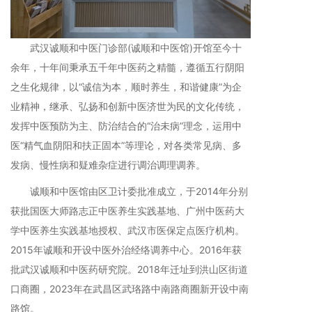
武汉诚顺和中医门诊部(诚顺和中医馆)开馆至今十
余年，十年间秉承五千年中医药之精髓，遵循五行阴阳
之生化规律，以“诚信为本，顺时养生，和谐健康”为企
业精神，继承、弘扬和创新中医济世为民的文化传统，
发挥中医预防为主、防治结合的“治未病”理念，运用中
医“精气血阴阳和扶正固本”等理论，对各类常见病、多
发病、慢性病和疑难杂症进行调治调理调养。
诚顺和中医馆由区卫计委批准成立，于2014年分别
获批国医大师路志正中医养生实践基地、广州中医药大
学中医养生实践基地授权、武汉市医保定点医疗机构。
2015年诚顺和开设中医外治经络调养中心。2016年获
批武汉诚顺和中医药研究院。2018年迁址到洪山区街道
口商圈，2023年在武昌区武珞路中南路商圈新开设中南
路馆。