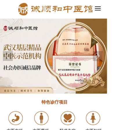
信小程序四合一，轻松创建企业官网和小程序！
2.百度智能建站发布啦！
特色诊疗
项目