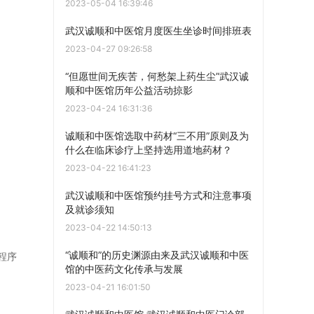
2023-05-04 16:39:46
武汉诚顺和中医馆月度医生坐诊时间排班表
2023-04-27 09:26:58
“但愿世间无疾苦，何愁架上药生尘”武汉诚
顺和中医馆历年公益活动掠影
2023-04-24 16:31:36
诚顺和中医馆选取中药材“三不用”原则及为
什么在临床诊疗上坚持选用道地药材？
2023-04-22 16:41:23
武汉诚顺和中医馆预约挂号方式和注意事项
及就诊须知
2023-04-22 14:50:13
“诚顺和”的历史渊源由来及武汉诚顺和中医
程序
馆的中医药文化传承与发展
2023-04-21 16:01:50