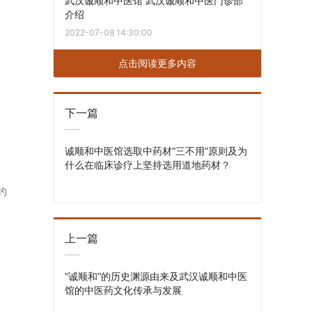
武汉诚顺和中医馆 武汉诚顺和中医门诊部
介绍
2022-07-08 14:30:00
点击阅读更多内容
下一篇
诚顺和中医馆选取中药材“三不用”原则及为
什么在临床诊疗上坚持选用道地药材？
约
上一篇
“诚顺和”的历史渊源由来及武汉诚顺和中医
馆的中医药文化传承与发展