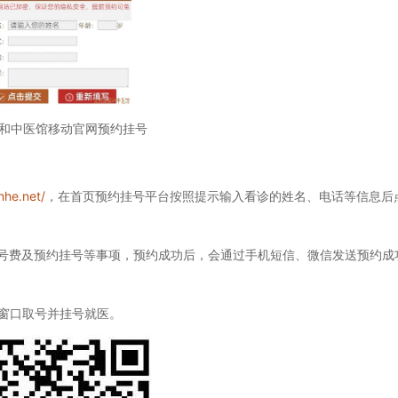
和中医馆移动官网预约挂号
nhe.net/
，在首页预约挂号平台按照提示输入看诊的姓名、电话等信息后
费及预约挂号等事项，预约成功后，会通过手机短信、微信发送预约成
窗口取号并挂号就医。