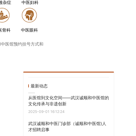
难杂症
中医妇科
医骨科
中医眼科
和中医馆预约挂号方式和
最新动态
从医馆到文化空间——武汉诚顺和中医馆的
文化传承与非遗创新
2025-09-01 16:12:24
武汉诚顺和中医门诊部（诚顺和中医馆)人
才招聘启事