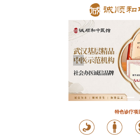
动、百度小程序、微信小程序四合一，轻松创建企业官网和小程序！
2.百
特色诊疗
项