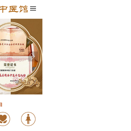
度智能建站发布啦！集PC、移动、百度小程序、微信小程序四合一，轻松创
目