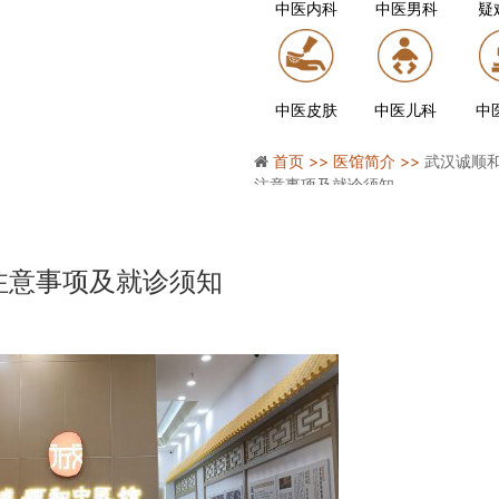
中医内科
中医男科
疑
中医皮肤
中医儿科
中
首页 >>
医馆简介 >>
武汉诚顺
注意事项及就诊须知
注意事项及就诊须知