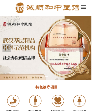
程序、微信小程序四合一，轻松创建企业官网和小程序！
2.百度智能建站
特色诊疗
项目