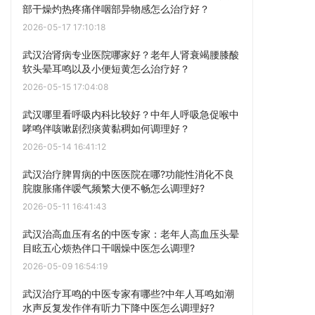
部干燥灼热疼痛伴咽部异物感怎么治疗好？
2026-05-17 17:10:18
武汉治肾病专业医院哪家好？老年人肾衰竭腰膝酸
软头晕耳鸣以及小便短黄怎么治疗好？
2026-05-15 17:04:08
武汉哪里看呼吸内科比较好？中年人呼吸急促喉中
哮鸣伴咳嗽剧烈痰黄黏稠如何调理好？
2026-05-14 16:41:12
武汉治疗脾胃病的中医医院在哪?功能性消化不良
脘腹胀痛伴嗳气频繁大便不畅怎么调理好?
2026-05-11 16:41:43
武汉治高血压有名的中医专家：老年人高血压头晕
目眩五心烦热伴口干咽燥中医怎么调理?
2026-05-09 16:54:19
武汉治疗耳鸣的中医专家有哪些?中年人耳鸣如潮
水声反复发作伴有听力下降中医怎么调理好?