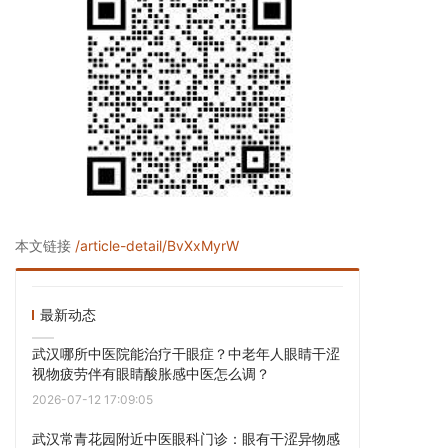
本文链接
/article-detail/BvXxMyrW
最新动态
武汉哪所中医院能治疗干眼症？中老年人眼睛干涩
视物疲劳伴有眼睛酸胀感中医怎么调？
2026-07-12 17:09:05
武汉常青花园附近中医眼科门诊：眼有干涩异物感