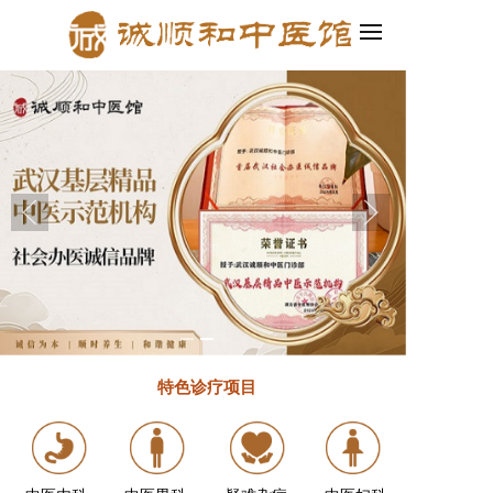
、微信小程序四合一，轻松创建企业官网和小程序！
2.百度智能建站发布
特色诊疗
项目