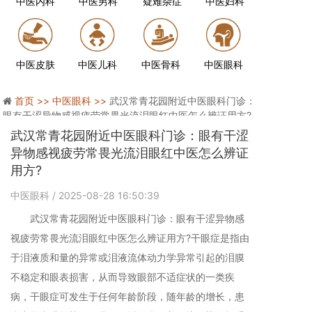
中医内科
中医男科
疑难杂症
中医妇科
中医皮肤
中医儿科
中医骨科
中医眼科
首页 >>
中医眼科 >>
武汉常青花园附近中医眼科门诊：
眼有干涩异物感视疲劳常畏光流泪眼红中医怎么辨证用方?
武汉常青花园附近中医眼科门诊：眼有干涩
异物感视疲劳常畏光流泪眼红中医怎么辨证
用方?
中医眼科
/ 2025-08-28 16:50:39
武汉常青花园附近中医眼科门诊：眼有干涩异物感
视疲劳常畏光流泪眼红中医怎么辨证用方?干眼症是指由
于泪液质和量的异常或泪液流体动力学异常引起的泪膜
不稳定和眼表损害，从而导致眼部不适症状的一类疾
病，干眼症可发生于任何年龄阶段，随年龄的增长，患