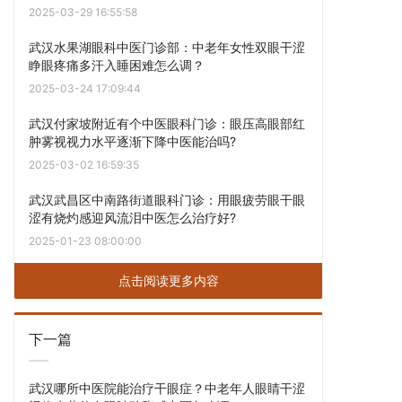
2025-03-29 16:55:58
武汉水果湖眼科中医门诊部：中老年女性双眼干涩
睁眼疼痛多汗入睡困难怎么调？
2025-03-24 17:09:44
武汉付家坡附近有个中医眼科门诊：眼压高眼部红
肿雾视视力水平逐渐下降中医能治吗?
2025-03-02 16:59:35
武汉武昌区中南路街道眼科门诊：用眼疲劳眼干眼
涩有烧灼感迎风流泪中医怎么治疗好?
2025-01-23 08:00:00
点击阅读更多内容
下一篇
武汉哪所中医院能治疗干眼症？中老年人眼睛干涩