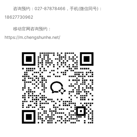
咨询预约：027-87878466，手机(微信同号)：
18627730962
移动官网咨询预约：
https://m.chengshunhe.net/