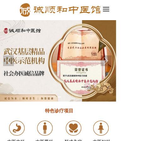
一，轻松创建企业官网和小程序！
2.百度智能建站发布啦！集PC、移动
特色诊疗
项目