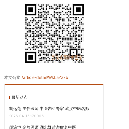
本文链接
/article-detail/WkLaYzkb
最新动态
胡运莲 主任医师 中医内科专家 武汉中医名师
2026-04-15 17:10:16
胡淙恺 金牌医师 湖北疑难杂症名中医