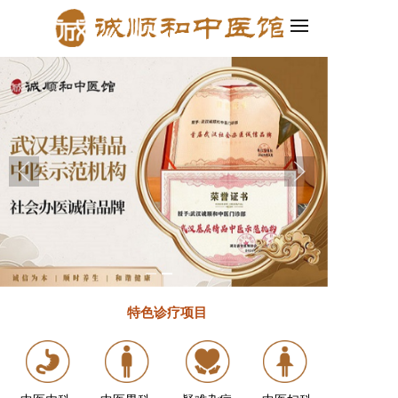
程序、微信小程序四合一，轻松创建企业官网和小程序！
2.百度智能建站
特色诊疗
项目