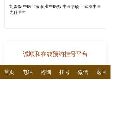
胡媛媛 中医世家 执业中医师 中医学硕士 武汉中医
内科医生
诚顺和在线预约挂号平台
您看诊的姓名
首页
电话
咨询
挂号
微信
返回
您的性别
男
女
您的电话