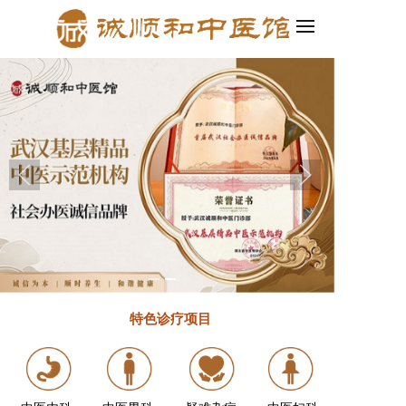
合一，轻松创建企业官网和小程序！
2.百度智能建站发布啦！集PC、移
特色诊疗
项目