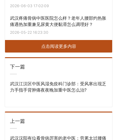
2026-06-03 17:02:09
武汉疼痛骨病中医医院怎么样？老年人腰部灼热胀
痛遇热加重兼见尿黄大便黏滞怎么调理好？
2026-05-22 16:23:30
点击阅读更多内容
下一篇
武汉江汉区中医风湿免疫科门诊部：受风寒出现乏
力手指手背肿痛夜夜晚加重中医怎么治?
上一篇
武汉汉阳有位看骨病厉害的老中医：劳累太过腰痛