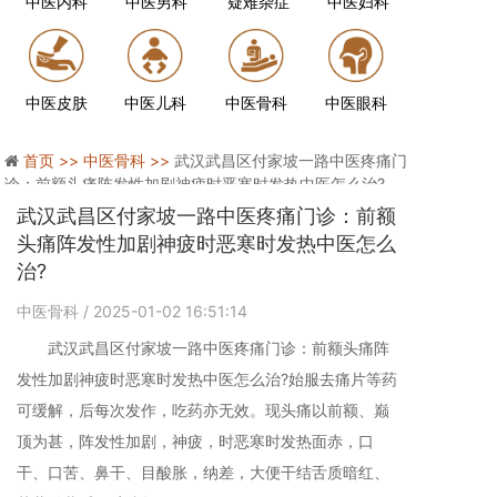
中医内科
中医男科
疑难杂症
中医妇科
中医皮肤
中医儿科
中医骨科
中医眼科
首页 >>
中医骨科 >>
武汉武昌区付家坡一路中医疼痛门
诊：前额头痛阵发性加剧神疲时恶寒时发热中医怎么治?
武汉武昌区付家坡一路中医疼痛门诊：前额
头痛阵发性加剧神疲时恶寒时发热中医怎么
治?
中医骨科
/ 2025-01-02 16:51:14
武汉武昌区付家坡一路中医疼痛门诊：前额头痛阵
发性加剧神疲时恶寒时发热中医怎么治?始服去痛片等药
可缓解，后每次发作，吃药亦无效。现头痛以前额、巅
顶为甚，阵发性加剧，神疲，时恶寒时发热面赤，口
干、口苦、鼻干、目酸胀，纳差，大便干结舌质暗红、