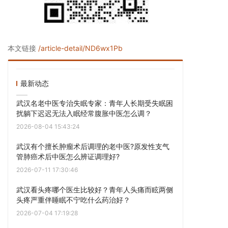
本文链接
/article-detail/ND6wx1Pb
最新动态
武汉名老中医专治失眠专家：青年人长期受失眠困
扰躺下迟迟无法入眠经常腹胀中医怎么调？
2026-08-04 15:43:24
武汉有个擅长肿瘤术后调理的老中医?原发性支气
管肺癌术后中医怎么辨证调理好?
2026-07-11 17:30:46
武汉看头疼哪个医生比较好？青年人头痛而眩两侧
头疼严重伴睡眠不宁吃什么药治好？
2026-07-04 17:19:28