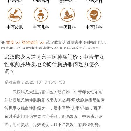
中医内科
中医男科
疑难杂症
中医妇科
中医皮肤
中医儿科
中医骨科
中医眼科
首页 >>
疑难杂症 >>
武汉腾龙大道厉害中医肿瘤门诊：
中青年女性颈前肿块质地柔韧伴胸胁胀闷乏力怎么调？
武汉腾龙大道厉害中医肿瘤门诊：中青年女
性颈前肿块质地柔韧伴胸胁胀闷乏力怎么
调？
疑难杂症
/ 2025-10-17 15:51:58
武汉腾龙大道厉害中医肿瘤门诊：中青年女性颈前
肿块质地柔韧伴胸胁胀闷乏力怎么调?甲状腺腺瘤是临床
常见甲状腺良性肿瘤之一，属中医学“肉瘿”范畴，西医
多以手术切除为主要治疗手段，但易复发。中医辨证论
治，用药灵活，疗效确切，且不易复发，有独特优势。