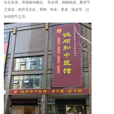
生化有源，津液输布畅达。 药合用，相辅相成，断邪气
之源流，使邪无生处。香附、郁金、青皮、陈皮等，以
加强理气之功。