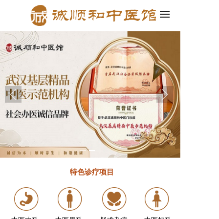
序四合一，轻松创建企业官网和小程序！
2.百度智能建站发布啦！集PC
特色诊疗
项目