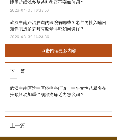
睡困难眠浅多梦甚则彻夜不寐如何调？
2026-04-03 16:38:56
武汉中南路治肿瘤的医院有哪些？老年男性入睡困
难伴眠浅多梦时有眩晕耳鸣如何调好？
2026-03-30 16:23:36
点击阅读更多内容
下一篇
武汉中南医院中医疼痛科门诊：中年女性眩晕多在
头颈转动加重伴颈部疼痛乏力怎么调？
上一篇