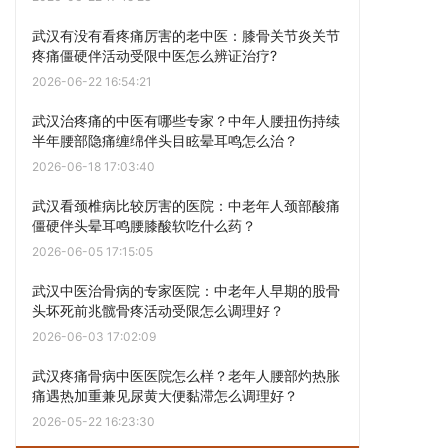
武汉有没有看疼痛厉害的老中医：膝骨关节炎关节
疼痛僵硬伴活动受限中医怎么辨证治疗?
2026-06-22 16:54:21
武汉治疼痛的中医有哪些专家？中年人腰扭伤持续
半年腰部隐痛缠绵伴头目眩晕耳鸣怎么治？
2026-06-18 17:03:40
武汉看颈椎病比较厉害的医院：中老年人颈部酸痛
僵硬伴头晕耳鸣腰膝酸软吃什么药？
2026-06-05 17:15:05
武汉中医治骨病的专家医院：中老年人早期的股骨
头坏死前兆髋骨疼活动受限怎么调理好？
2026-06-03 17:02:09
武汉疼痛骨病中医医院怎么样？老年人腰部灼热胀
痛遇热加重兼见尿黄大便黏滞怎么调理好？
2026-05-22 16:23:30