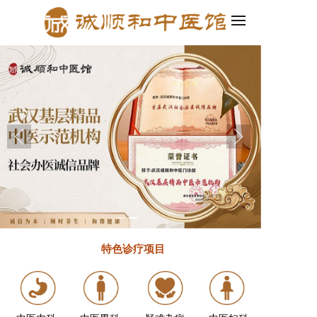
四合一，轻松创建企业官网和小程序！
2.百度智能建站发布啦！集PC、
特色诊疗
项目