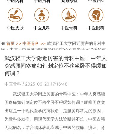
中医内科
中医男科
疑难杂症
中医妇科
中医皮肤
中医儿科
中医骨科
中医眼科
首页 >>
中医骨科 >>
武汉轻工大学附近厉害的骨科中
医：中年人突感腰间疼痛如针刺定位不移坐卧不得缓如何
调？
武汉轻工大学附近厉害的骨科中医：中年人
突感腰间疼痛如针刺定位不移坐卧不得缓如
何调？
中医骨科
/ 2025-09-20 17:16:48
武汉轻工大学附近厉害的骨科中医：中年人突感腰
间疼痛如针刺定位不移坐卧不得缓如何调？腰椎间盘突
出症是一个现代医学的病状名，是腰腿疼常见的原因，
为骨科多发病。用现代医学方法诊断并不难，中医古籍
无此病名，结合临床表现应属于中医的腰痛、痹证、肾